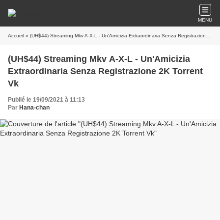
MENU
Accueil
» (UH$44) Streaming Mkv A-X-L - Un'Amicizia Extraordinaria Senza Registrazione 2K Torrent Vk
(UH$44) Streaming Mkv A-X-L - Un'Amicizia
Extraordinaria Senza Registrazione 2K Torrent
Vk
Publié le 19/09/2021 à 11:13
Par
Hana-chan