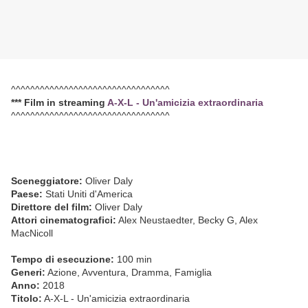
^^^^^^^^^^^^^^^^^^^^^^^^^^^^^^^^^
*** Film in streaming
A-X-L - Un'amicizia extraordinaria
^^^^^^^^^^^^^^^^^^^^^^^^^^^^^^^^^
Sceneggiatore:
Oliver Daly
Paese:
Stati Uniti d'America
Direttore del film:
Oliver Daly
Attori cinematografici:
Alex Neustaedter, Becky G, Alex
MacNicoll
Tempo di esecuzione:
100 min
Generi:
Azione, Avventura, Dramma, Famiglia
Anno:
2018
Titolo:
A-X-L - Un'amicizia extraordinaria